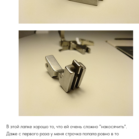
В этой лапке хорошо то, что ей очень сложно "накосячить".
Даже с первого раза у меня строчка попала ровно в то