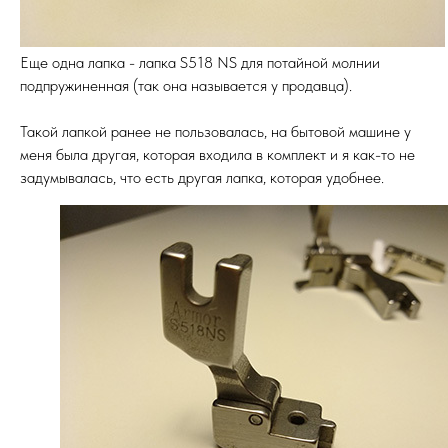
Еще одна лапка - лапка S518 NS для потайной молнии
подпружиненная (так она называется у продавца).
Такой лапкой ранее не пользовалась, на бытовой машине у
меня была другая, которая входила в комплект и я как-то не
задумывалась, что есть другая лапка, которая удобнее.