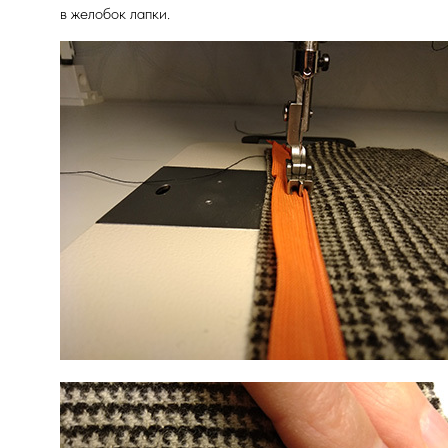
в желобок лапки.