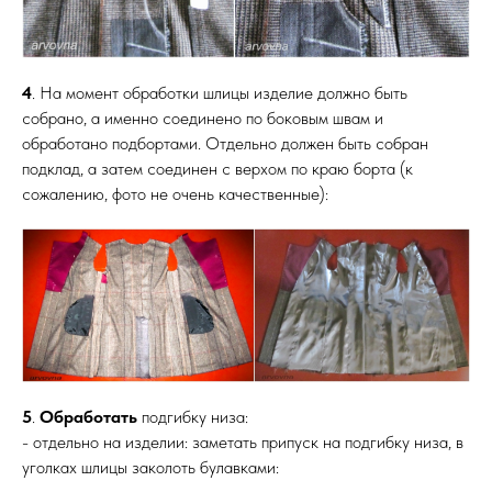
4
. На момент обработки шлицы изделие должно быть
собрано, а именно соединено по боковым швам и
обработано подбортами. Отдельно должен быть собран
подклад, а затем соединен с верхом по краю борта (к
сожалению, фото не очень качественные):
5
.
Обработать
подгибку низа:
- отдельно на изделии: заметать припуск на подгибку низа, в
уголках шлицы заколоть булавками: