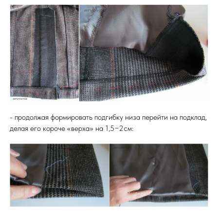
- продолжая формировать подгибку низа перейти на подклад,
делая его короче «верха» на 1,5−2см: