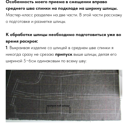
Особенность моего приема в смещении вправо
среднего шва спинки на подкладе на ширину шлицы.
Мастер-класс разделен на две части. В этой части расскажу
о подготовке и разметке шлицы.
К обработке шлицы необходимо подготовиться уже во
время раскроя:
1
. Выкраивая изделие со шлицей в среднем шве спинки я
никогда сразу не срезаю
припуск
выше шлицы, делая его
шириной 5−6см одинаковым по всему шву: