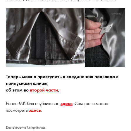
Теперь можно приступить к соединению подклада с
припусками шлицы,
об этом во
второй части
.
Ранее МК был опубликован
здесь
. Сам тренч можно
посмотреть
здесь
.
Елена arvovna Митряйкина