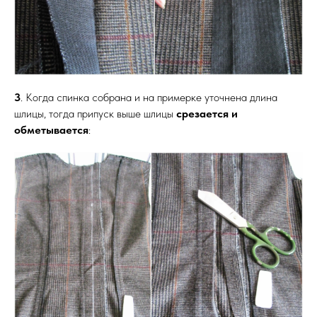
3
. Когда спинка собрана и на примерке уточнена длина
шлицы, тогда припуск выше шлицы
срезается и
обметывается
: