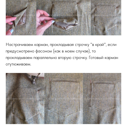
Настрачиваем карман, прокладывая строчку "в край", если
предусмотрено фасоном (как в моем случае), то
прокладываем параллельно вторую строчку. Готовый карман
отутюживаем.