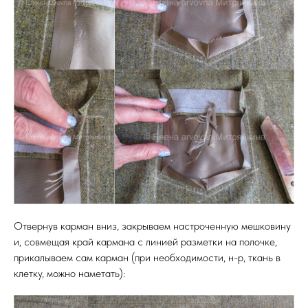
Отвернув карман вниз, закрываем настроченную мешковину
и, совмещая край кармана с линией разметки на полочке,
прикалываем сам карман (при необходимости, н-р, ткань в
клетку, можно наметать):