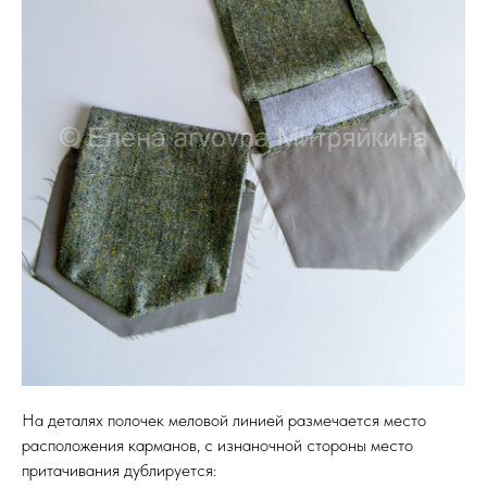
На деталях полочек меловой линией размечается место
расположения карманов, с изнаночной стороны место
притачивания дублируется: