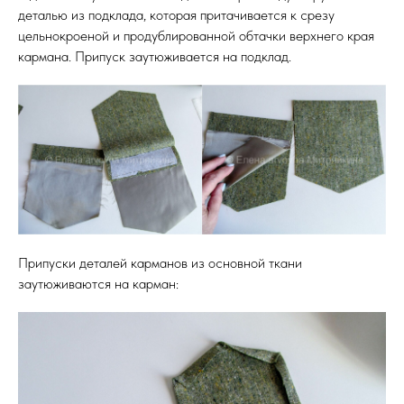
деталью из подклада, которая притачивается к срезу
цельнокроеной и продублированной обтачки верхнего края
кармана. Припуск заутюживается на подклад.
Припуски деталей карманов из основной ткани
заутюживаются на карман: