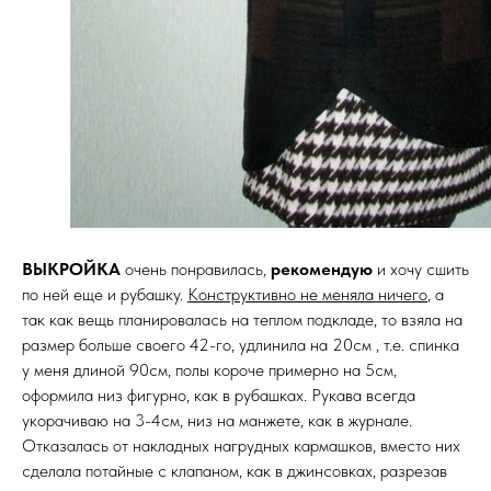
ВЫКРОЙКА
очень понравилась,
рекомендую
и хочу сшить
по ней еще и рубашку.
Конструктивно не меняла ничего
, а
так как вещь планировалась на теплом подкладе, то взяла на
размер больше своего 42-го, удлинила на 20см , т.е. спинка
у меня длиной 90см, полы короче примерно на 5см,
оформила низ фигурно, как в рубашках. Рукава всегда
укорачиваю на 3-4см, низ на манжете, как в журнале.
Отказалась от накладных нагрудных кармашков, вместо них
сделала потайные с клапаном, как в джинсовках, разрезав