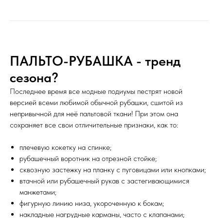
ПАЛЬТО-РУБАШКА - тренд
сезона?
Последнее время все модные подиумы пестрят новой
версией всеми любимой обычной рубашки, сшитой из
непривычной для неё пальтовой ткани! При этом она
сохраняет все свои отличительные признаки, как то:
плечевую кокетку на спинке;
рубашечный воротник на отрезной стойке;
сквозную застежку на планку с пуговицами или кнопками;
втачной или рубашечный рукав с застегивающимися
манжетами;
фигурную линию низа, укороченную к бокам;
накладные нагрудные карманы, часто с клапанами;