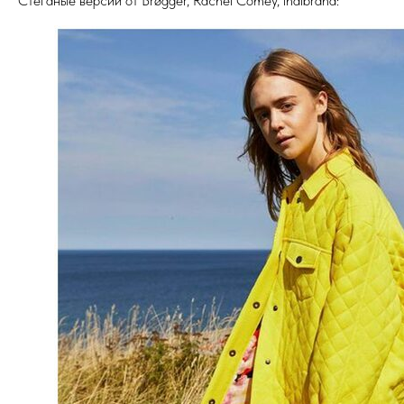
Стеганые версии от Brøgger, Rachel Comey, indibrand: